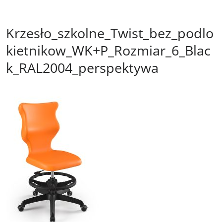
Krzesło_szkolne_Twist_bez_podlo
kietnikow_WK+P_Rozmiar_6_Blac
k_RAL2004_perspektywa