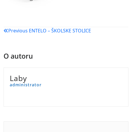
Navigacija
Previous
ENTELO – ŠKOLSKE STOLICE
objava
O autoru
Laby
administrator