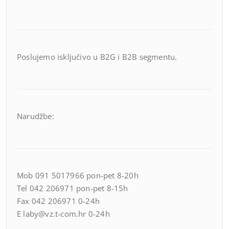
Poslujemo isključivo u B2G i B2B segmentu.
Narudžbe:
Mob 091 5017966 pon-pet 8-20h
Tel 042 206971 pon-pet 8-15h
Fax 042 206971 0-24h
E laby@vz.t-com.hr 0-24h