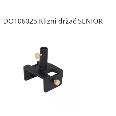
DO106025 Klizni držač SENIOR