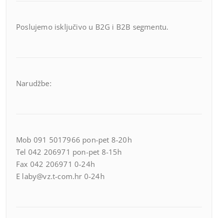
Poslujemo isključivo u B2G i B2B segmentu.
Narudžbe:
Mob 091 5017966 pon-pet 8-20h
Tel 042 206971 pon-pet 8-15h
Fax 042 206971 0-24h
E laby@vz.t-com.hr 0-24h