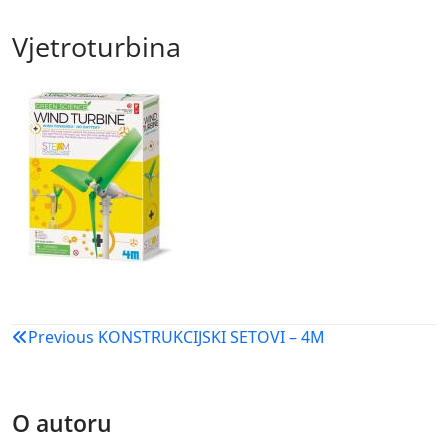
Vjetroturbina
Navigacija
Previous
KONSTRUKCIJSKI SETOVI – 4M
objava
O autoru