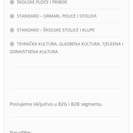
ŠKOLSKE PLOČE I PRIBOR
STANDARD – ORMARI, POLICE I STOLOVI
STANDARD – ŠKOLSKE STOLICE I KLUPE
TEHNIČKA KULTURA, GLAZBENA KULTURA, TJELESNA I
ZDRAVSTVENA KULTURA
Poslujemo isključivo u B2G i B2B segmentu.
Narudžbe: