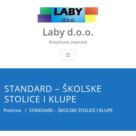
Skip
to
content
Laby d.o.o.
Kreativna znanost
STANDARD – ŠKOLSKE
STOLICE I KLUPE
Početna
/
STANDARD – ŠKOLSKE STOLICE I KLUPE