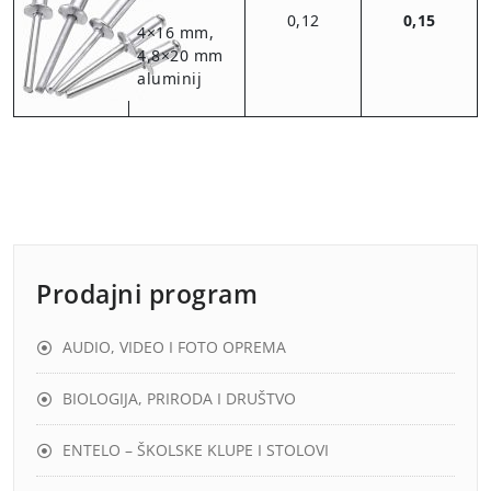
0,12
0,15
4×16 mm,
4,8×20 mm
aluminij
Prodajni program
AUDIO, VIDEO I FOTO OPREMA
BIOLOGIJA, PRIRODA I DRUŠTVO
ENTELO – ŠKOLSKE KLUPE I STOLOVI