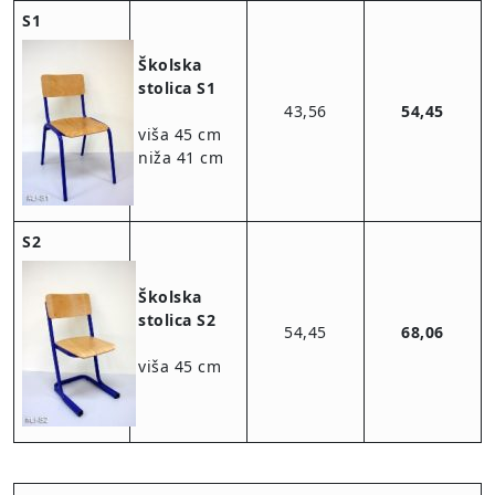
S1
Školska
stolica S1
43,56
54,45
viša 45 cm
niža 41 cm
S2
Školska
stolica S2
54,45
68,06
viša 45 cm