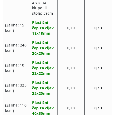
a visina
klupe ili
stola: 59cm
Plastični
(Zaliha: 15
čep za cijev
0,10
0,13
kom)
18x18mm
Plastični
(Zaliha: 240
čep za cijev
0,10
0,13
kom)
20x20mm
Plastični
(Zaliha: 10
čep za cijev
0,10
0,13
kom)
22x22mm
Plastični
(Zaliha: 325
čep za cijev
0,10
0,13
kom)
25x25mm
Plastični
(Zaliha: 110
čep za cijev
0,10
0,13
kom)
40x30mm