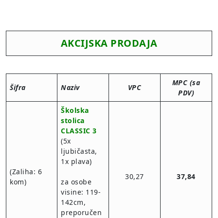
AKCIJSKA PRODAJA
MPC (sa
Šifra
Naziv
VPC
PDV)
Školska
stolica
CLASSIC 3
(5x
ljubičasta,
1x plava)
(Zaliha: 6
30,27
37,84
kom)
za osobe
visine: 119-
142cm,
preporučen