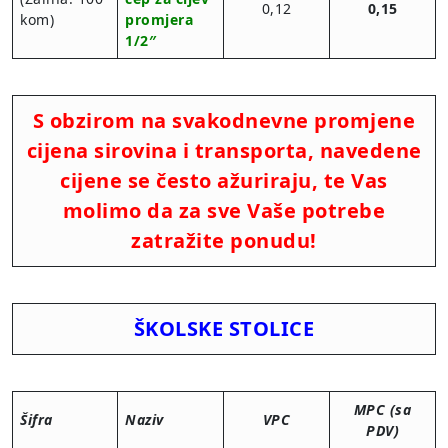
0,12
0,15
kom)
promjera
1/2″
S obzirom na svakodnevne promjene
cijena sirovina i transporta, navedene
cijene se često ažuriraju, te Vas
molimo da za sve Vaše potrebe
zatražite ponudu!
ŠKOLSKE STOLICE
MPC (sa
Šifra
Naziv
VPC
PDV)