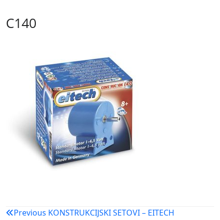
C140
Navigacija
Previous
KONSTRUKCIJSKI SETOVI – EITECH