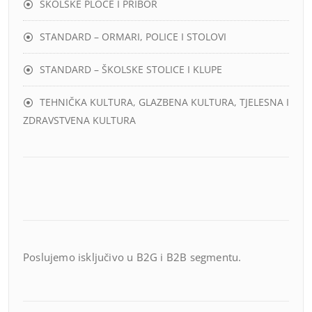
ŠKOLSKE PLOČE I PRIBOR
STANDARD – ORMARI, POLICE I STOLOVI
STANDARD – ŠKOLSKE STOLICE I KLUPE
TEHNIČKA KULTURA, GLAZBENA KULTURA, TJELESNA I
ZDRAVSTVENA KULTURA
Poslujemo isključivo u B2G i B2B segmentu.