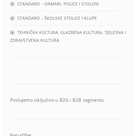
STANDARD – ORMARI, POLICE I STOLOVI
STANDARD – ŠKOLSKE STOLICE I KLUPE
TEHNIČKA KULTURA, GLAZBENA KULTURA, TJELESNA I
ZDRAVSTVENA KULTURA
Poslujemo isključivo u B2G i B2B segmentu.
Narudžbe: