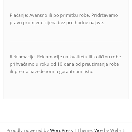
Plaćanje: Avansno ili po primitku robe. Pridržavamo
pravo promjene cijena bez prethodne najave.
Reklamacije: Reklamacije na kvalitetu ili količinu robe
prihvaćamo u roku od 10 dana od preuzimanja robe
ili prema navedenom u garantnom listu.
Proudly powered by
WordPress
| Theme:
Vice
by Webriti