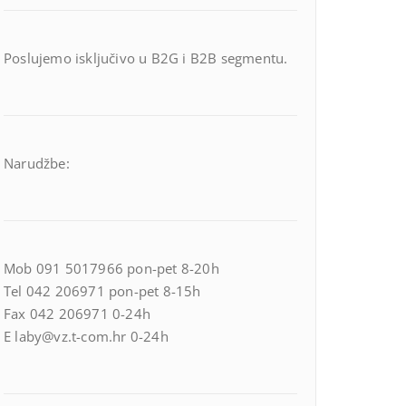
Poslujemo isključivo u B2G i B2B segmentu.
Narudžbe:
Mob 091 5017966 pon-pet 8-20h
Tel 042 206971 pon-pet 8-15h
Fax 042 206971 0-24h
E laby@vz.t-com.hr 0-24h