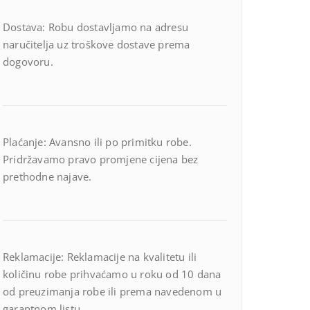
Dostava: Robu dostavljamo na adresu
naručitelja uz troškove dostave prema
dogovoru.
Plaćanje: Avansno ili po primitku robe.
Pridržavamo pravo promjene cijena bez
prethodne najave.
Reklamacije: Reklamacije na kvalitetu ili
količinu robe prihvaćamo u roku od 10 dana
od preuzimanja robe ili prema navedenom u
garantnom listu.