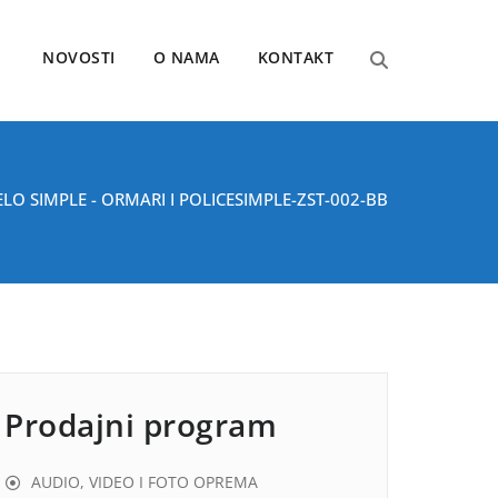
NOVOSTI
O NAMA
KONTAKT
LO SIMPLE - ORMARI I POLICE
SIMPLE-ZST-002-BB
Prodajni program
AUDIO, VIDEO I FOTO OPREMA