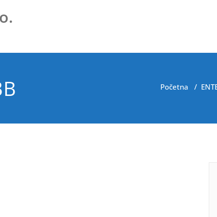
o.
BB
Početna
/
ENTE