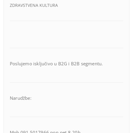
ZDRAVSTVENA KULTURA
Poslujemo isključivo u B2G i B2B segmentu.
Narudžbe:
Mob 091 5017966 pon-pet 8-20h