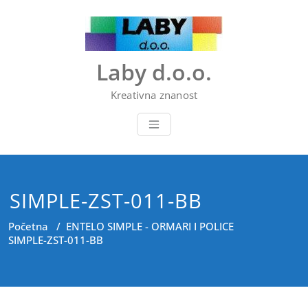
Skip
to
content
Laby d.o.o.
Kreativna znanost
SIMPLE-ZST-011-BB
Početna
/
ENTELO SIMPLE - ORMARI I POLICE
SIMPLE-ZST-011-BB