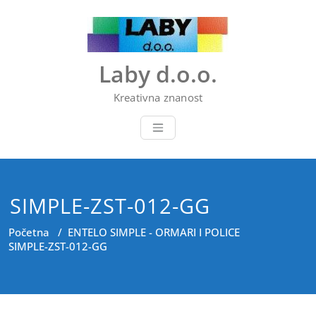
Skip
to
content
Laby d.o.o.
Kreativna znanost
SIMPLE-ZST-012-GG
Početna
/
ENTELO SIMPLE - ORMARI I POLICE
SIMPLE-ZST-012-GG