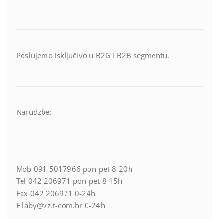
Poslujemo isključivo u B2G i B2B segmentu.
Narudžbe:
Mob 091 5017966 pon-pet 8-20h
Tel 042 206971 pon-pet 8-15h
Fax 042 206971 0-24h
E laby@vz.t-com.hr 0-24h