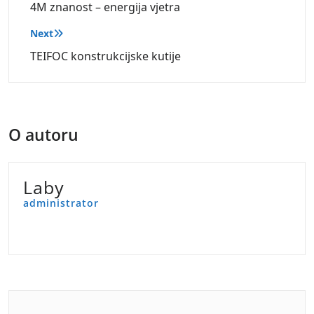
objava
4M znanost – energija vjetra
Next
TEIFOC konstrukcijske kutije
O autoru
Laby
administrator