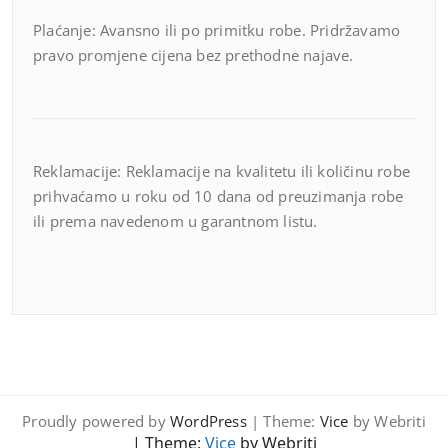
Plaćanje: Avansno ili po primitku robe. Pridržavamo
pravo promjene cijena bez prethodne najave.
Reklamacije: Reklamacije na kvalitetu ili količinu robe
prihvaćamo u roku od 10 dana od preuzimanja robe
ili prema navedenom u garantnom listu.
Proudly powered by
WordPress
| Theme:
Vice
by Webriti
| Theme:
Vice
by Webriti