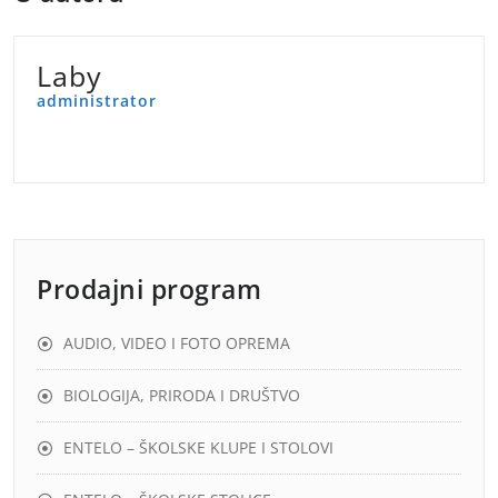
Laby
administrator
Prodajni program
AUDIO, VIDEO I FOTO OPREMA
BIOLOGIJA, PRIRODA I DRUŠTVO
ENTELO – ŠKOLSKE KLUPE I STOLOVI