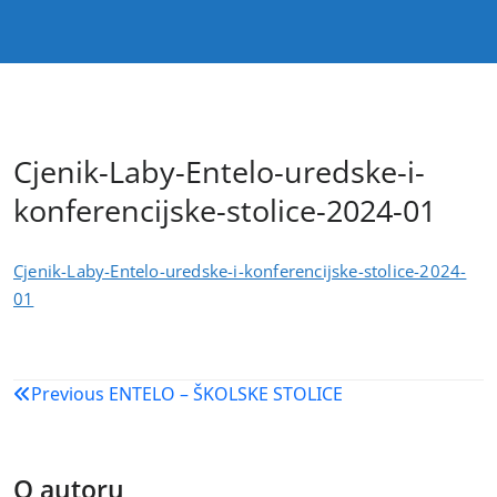
Cjenik-Laby-Entelo-uredske-i-
konferencijske-stolice-2024-01
Cjenik-Laby-Entelo-uredske-i-konferencijske-stolice-2024-
01
Navigacija
Previous
ENTELO – ŠKOLSKE STOLICE
objava
O autoru