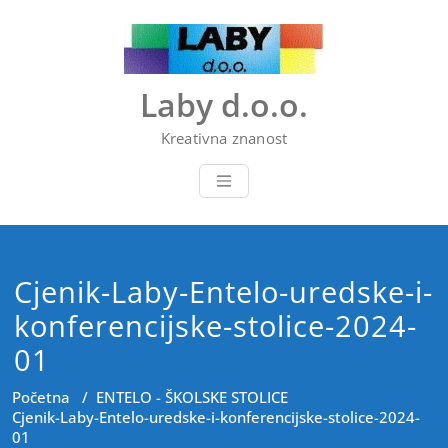
Skip
to
content
Laby d.o.o.
Kreativna znanost
Cjenik-Laby-Entelo-uredske-i-
konferencijske-stolice-2024-
01
Početna
/
ENTELO - ŠKOLSKE STOLICE
Cjenik-Laby-Entelo-uredske-i-konferencijske-stolice-2024-
01