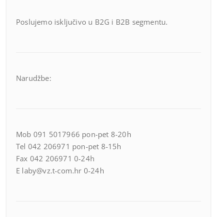
Poslujemo isključivo u B2G i B2B segmentu.
Narudžbe:
Mob 091 5017966 pon-pet 8-20h
Tel 042 206971 pon-pet 8-15h
Fax 042 206971 0-24h
E laby@vz.t-com.hr 0-24h