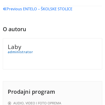
Navigacija
Previous
ENTELO – ŠKOLSKE STOLICE
objava
O autoru
Laby
administrator
Prodajni program
AUDIO, VIDEO I FOTO OPREMA