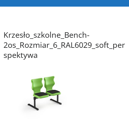
Krzesło_szkolne_Bench-
2os_Rozmiar_6_RAL6029_soft_per
spektywa