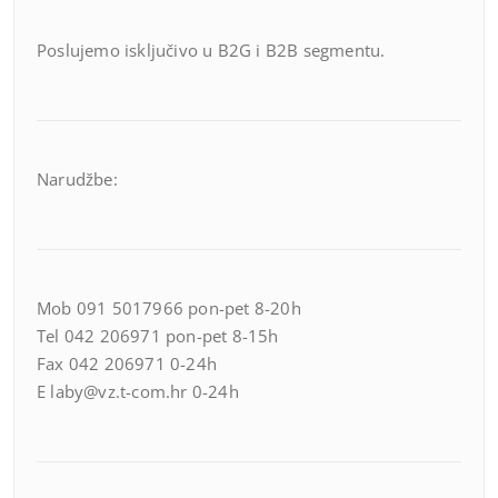
Poslujemo isključivo u B2G i B2B segmentu.
Narudžbe:
Mob 091 5017966 pon-pet 8-20h
Tel 042 206971 pon-pet 8-15h
Fax 042 206971 0-24h
E laby@vz.t-com.hr 0-24h