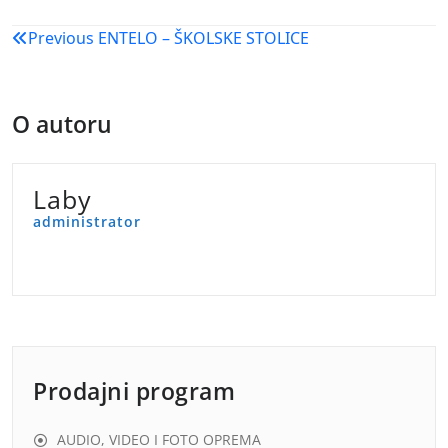
Navigacija
Previous
ENTELO – ŠKOLSKE STOLICE
objava
O autoru
Laby
administrator
Prodajni program
AUDIO, VIDEO I FOTO OPREMA