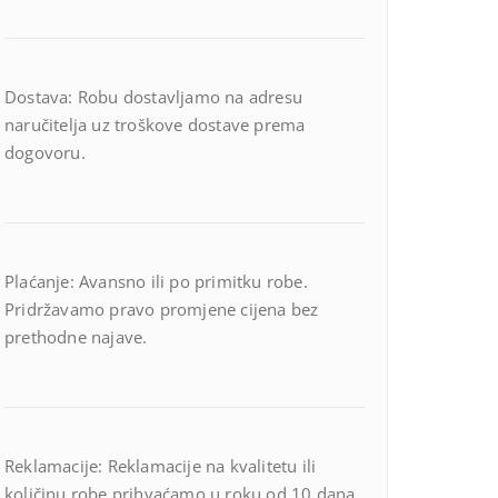
Dostava: Robu dostavljamo na adresu
naručitelja uz troškove dostave prema
dogovoru.
Plaćanje: Avansno ili po primitku robe.
Pridržavamo pravo promjene cijena bez
prethodne najave.
Reklamacije: Reklamacije na kvalitetu ili
količinu robe prihvaćamo u roku od 10 dana