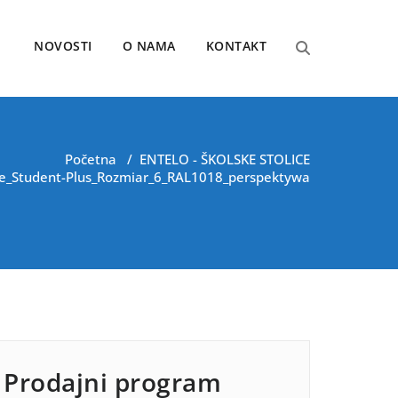
NOVOSTI
O NAMA
KONTAKT
Početna
/
ENTELO - ŠKOLSKE STOLICE
ne_Student-Plus_Rozmiar_6_RAL1018_perspektywa
Prodajni program