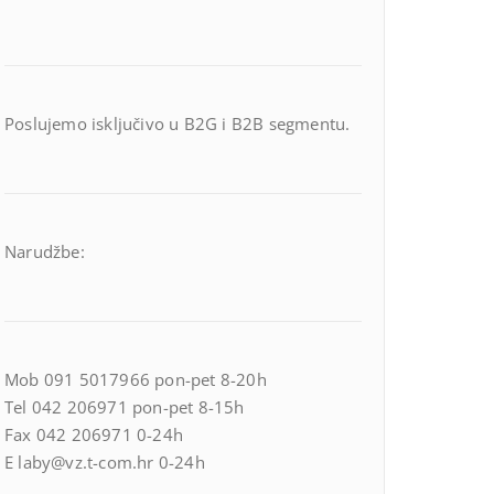
Poslujemo isključivo u B2G i B2B segmentu.
Narudžbe:
Mob 091 5017966 pon-pet 8-20h
Tel 042 206971 pon-pet 8-15h
Fax 042 206971 0-24h
E laby@vz.t-com.hr 0-24h