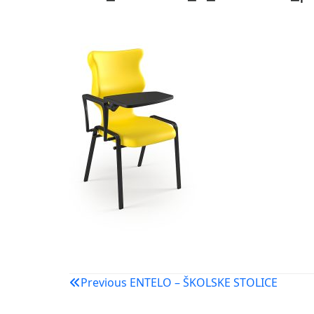
Navigacija
Previous
ENTELO – ŠKOLSKE STOLICE
objava