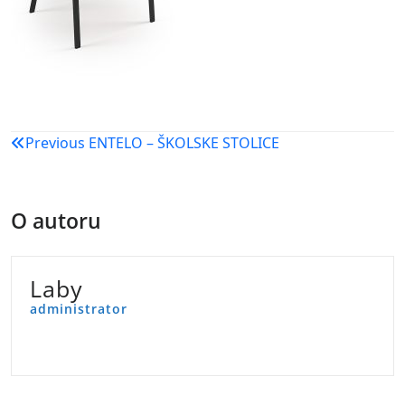
Navigacija
Previous
ENTELO – ŠKOLSKE STOLICE
objava
O autoru
Laby
administrator