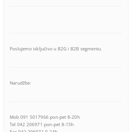
Poslujemo isključivo u B2G i B2B segmentu.
Narudžbe:
Mob 091 5017966 pon-pet 8-20h
Tel 042 206971 pon-pet 8-15h
Fax 042 206971 0-24h