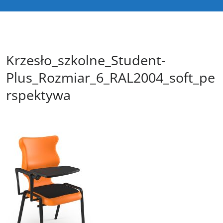
Krzesło_szkolne_Student-
Plus_Rozmiar_6_RAL2004_soft_pe
rspektywa