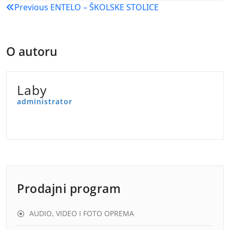
Navigacija
Previous
ENTELO – ŠKOLSKE STOLICE
objava
O autoru
Laby
administrator
Prodajni program
AUDIO, VIDEO I FOTO OPREMA