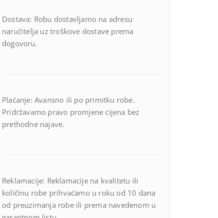
Dostava: Robu dostavljamo na adresu
naručitelja uz troškove dostave prema
dogovoru.
Plaćanje: Avansno ili po primitku robe.
Pridržavamo pravo promjene cijena bez
prethodne najave.
Reklamacije: Reklamacije na kvalitetu ili
količinu robe prihvaćamo u roku od 10 dana
od preuzimanja robe ili prema navedenom u
garantnom listu.