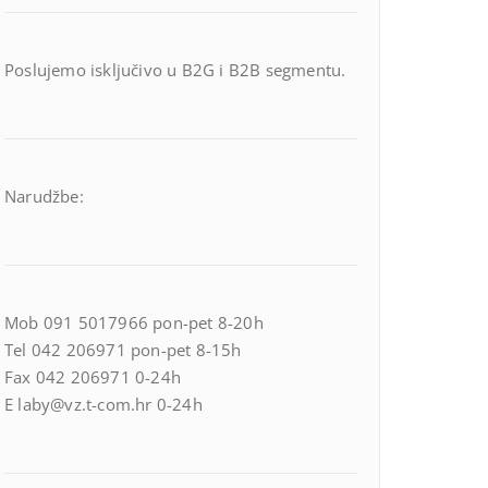
Poslujemo isključivo u B2G i B2B segmentu.
Narudžbe:
Mob 091 5017966 pon-pet 8-20h
Tel 042 206971 pon-pet 8-15h
Fax 042 206971 0-24h
E laby@vz.t-com.hr 0-24h