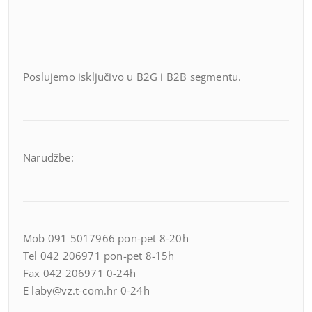
Poslujemo isključivo u B2G i B2B segmentu.
Narudžbe:
Mob 091 5017966 pon-pet 8-20h
Tel 042 206971 pon-pet 8-15h
Fax 042 206971 0-24h
E laby@vz.t-com.hr 0-24h