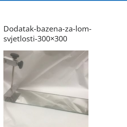
Dodatak-bazena-za-lom-
svjetlosti-300×300