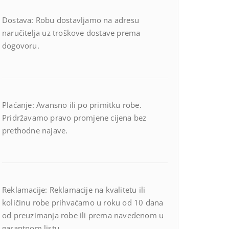
Dostava: Robu dostavljamo na adresu
naručitelja uz troškove dostave prema
dogovoru.
Plaćanje: Avansno ili po primitku robe.
Pridržavamo pravo promjene cijena bez
prethodne najave.
Reklamacije: Reklamacije na kvalitetu ili
količinu robe prihvaćamo u roku od 10 dana
od preuzimanja robe ili prema navedenom u
garantnom listu.