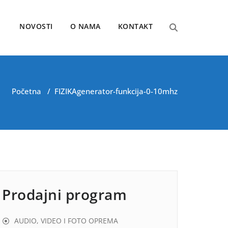
NOVOSTI
O NAMA
KONTAKT
Početna
/
FIZIKA
generator-funkcija-0-10mhz
Prodajni program
AUDIO, VIDEO I FOTO OPREMA