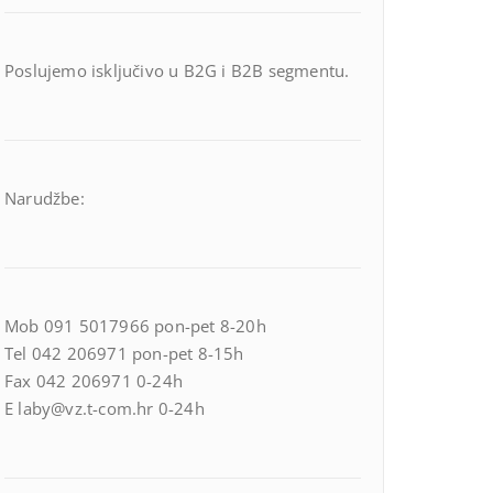
Poslujemo isključivo u B2G i B2B segmentu.
Narudžbe:
Mob 091 5017966 pon-pet 8-20h
Tel 042 206971 pon-pet 8-15h
Fax 042 206971 0-24h
E laby@vz.t-com.hr 0-24h