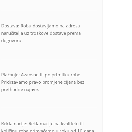
Dostava: Robu dostavljamo na adresu
naručitelja uz troškove dostave prema
dogovoru.
Plaćanje: Avansno ili po primitku robe.
Pridržavamo pravo promjene cijena bez
prethodne najave.
Reklamacije: Reklamacije na kvalitetu ili
količinu robe prihvaćamo u roku od 10 dana