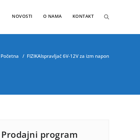
NOVOSTI
O NAMA
KONTAKT
Početna
/
FIZIKA
Ispravljač 6V-12V za izm napon
Prodajni program