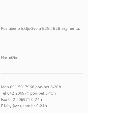
Poslujemo isključivo u B2G i B2B segmentu.
Narudžbe:
Mob 091 5017966 pon-pet 8-20h
Tel 042 206971 pon-pet 8-15h
Fax 042 206971 0-24h
E laby@vz.t-com.hr 0-24h