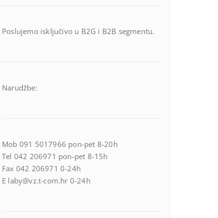
Poslujemo isključivo u B2G i B2B segmentu.
Narudžbe:
Mob 091 5017966 pon-pet 8-20h
Tel 042 206971 pon-pet 8-15h
Fax 042 206971 0-24h
E laby@vz.t-com.hr 0-24h