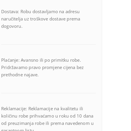
Dostava: Robu dostavljamo na adresu
naručitelja uz troškove dostave prema
dogovoru.
Plaćanje: Avansno ili po primitku robe.
Pridržavamo pravo promjene cijena bez
prethodne najave.
Reklamacije: Reklamacije na kvalitetu ili
količinu robe prihvaćamo u roku od 10 dana
od preuzimanja robe ili prema navedenom u
garantnom listu.