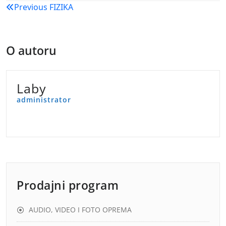
Navigacija
Previous
FIZIKA
objava
O autoru
Laby
administrator
Prodajni program
AUDIO, VIDEO I FOTO OPREMA