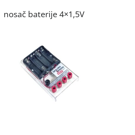
nosač baterije 4×1,5V