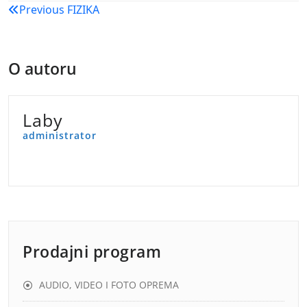
Navigacija
Previous
FIZIKA
objava
O autoru
Laby
administrator
Prodajni program
AUDIO, VIDEO I FOTO OPREMA