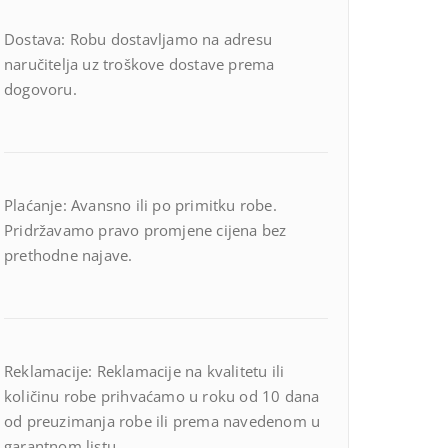
Dostava: Robu dostavljamo na adresu
naručitelja uz troškove dostave prema
dogovoru.
Plaćanje: Avansno ili po primitku robe.
Pridržavamo pravo promjene cijena bez
prethodne najave.
Reklamacije: Reklamacije na kvalitetu ili
količinu robe prihvaćamo u roku od 10 dana
od preuzimanja robe ili prema navedenom u
garantnom listu.