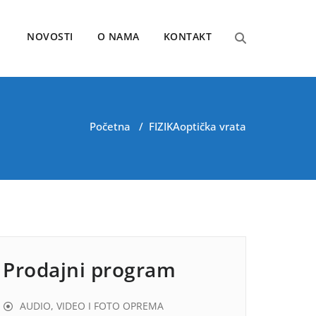
NOVOSTI
O NAMA
KONTAKT
Početna
/
FIZIKA
optička vrata
Prodajni program
AUDIO, VIDEO I FOTO OPREMA