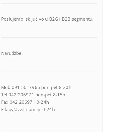
Poslujemo isključivo u B2G i B2B segmentu.
Narudžbe:
Mob 091 5017966 pon-pet 8-20h
Tel 042 206971 pon-pet 8-15h
Fax 042 206971 0-24h
E laby@vz.t-com.hr 0-24h