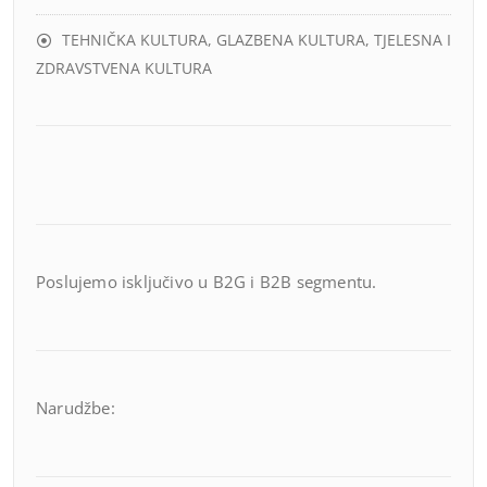
TEHNIČKA KULTURA, GLAZBENA KULTURA, TJELESNA I
ZDRAVSTVENA KULTURA
Poslujemo isključivo u B2G i B2B segmentu.
Narudžbe: