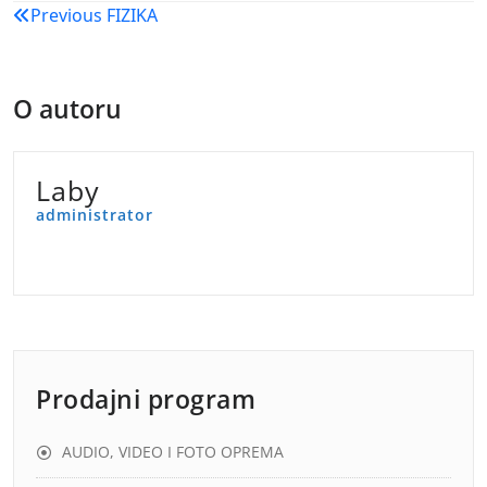
Navigacija
Previous
FIZIKA
objava
O autoru
Laby
administrator
Prodajni program
AUDIO, VIDEO I FOTO OPREMA