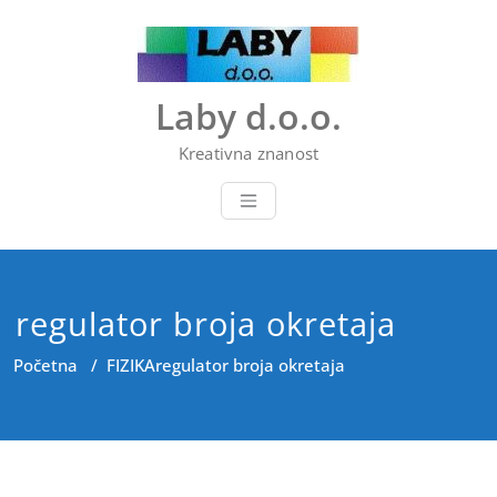
Skip
to
content
Laby d.o.o.
Kreativna znanost
regulator broja okretaja
Početna
/
FIZIKA
regulator broja okretaja