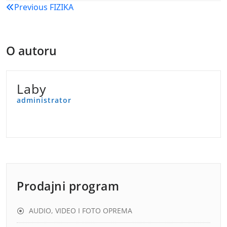
Navigacija
Previous
FIZIKA
objava
O autoru
Laby
administrator
Prodajni program
AUDIO, VIDEO I FOTO OPREMA