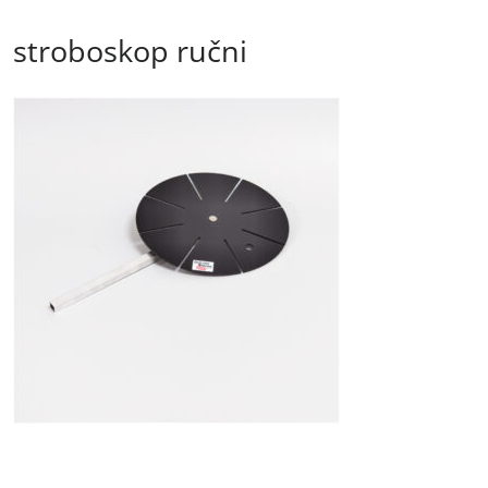
stroboskop ručni