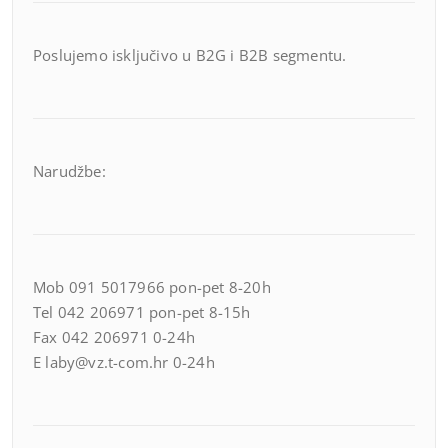
Poslujemo isključivo u B2G i B2B segmentu.
Narudžbe:
Mob 091 5017966 pon-pet 8-20h
Tel 042 206971 pon-pet 8-15h
Fax 042 206971 0-24h
E laby@vz.t-com.hr 0-24h