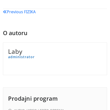
Navigacija
Previous
FIZIKA
objava
O autoru
Laby
administrator
Prodajni program