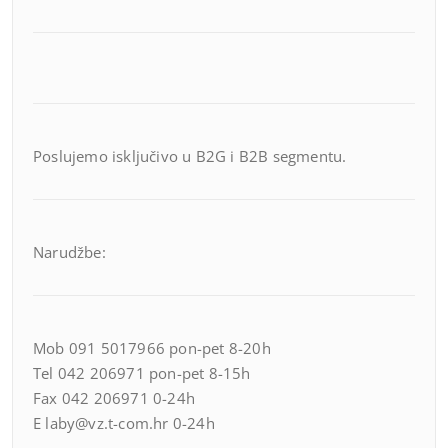
Poslujemo isključivo u B2G i B2B segmentu.
Narudžbe:
Mob 091 5017966 pon-pet 8-20h
Tel 042 206971 pon-pet 8-15h
Fax 042 206971 0-24h
E laby@vz.t-com.hr 0-24h