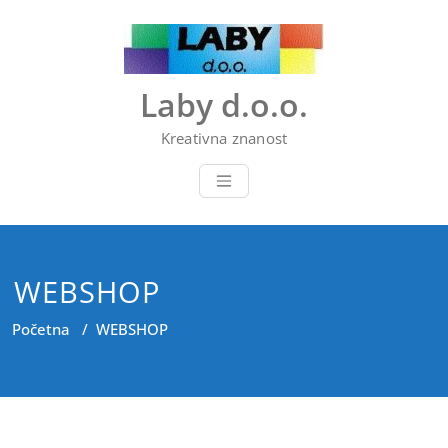
Skip
to
content
Laby d.o.o.
Kreativna znanost
WEBSHOP
Početna
/
WEBSHOP