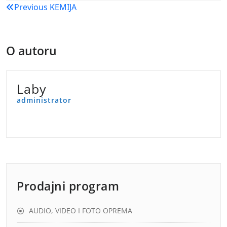
Navigacija
Previous
KEMIJA
objava
O autoru
Laby
administrator
Prodajni program
AUDIO, VIDEO I FOTO OPREMA