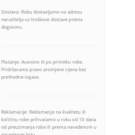
Dostava: Robu dostavljamo na adresu
naručitelja uz troškove dostave prema
dogovoru.
Plaćanje: Avansno ili po primitku robe.
Pridržavamo pravo promjene cijena bez
prethodne najave.
Reklamacije: Reklamacije na kvalitetu ili
količinu robe prihvaćamo u roku od 10 dana
od preuzimanja robe ili prema navedenom u
garantnom listu.