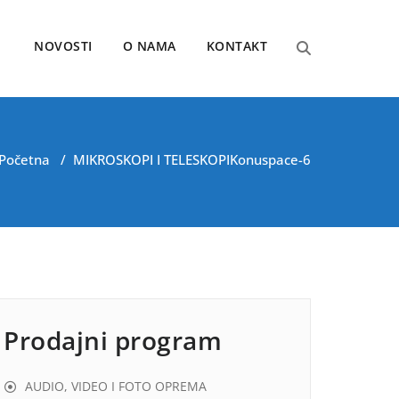
NOVOSTI
O NAMA
KONTAKT
Početna
/
MIKROSKOPI I TELESKOPI
Konuspace-6
Prodajni program
AUDIO, VIDEO I FOTO OPREMA