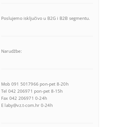
Poslujemo isključivo u B2G i B2B segmentu.
Narudžbe:
Mob 091 5017966 pon-pet 8-20h
Tel 042 206971 pon-pet 8-15h
Fax 042 206971 0-24h
E laby@vz.t-com.hr 0-24h