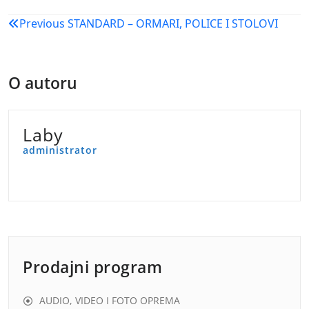
Navigacija
Previous
STANDARD – ORMARI, POLICE I STOLOVI
objava
O autoru
Laby
administrator
Prodajni program
AUDIO, VIDEO I FOTO OPREMA