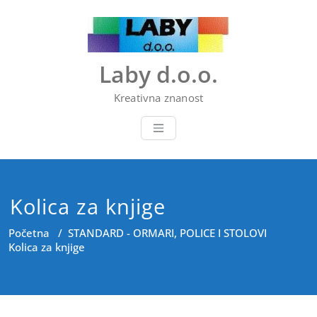
Skip
to
content
Laby d.o.o.
Kreativna znanost
Kolica za knjige
Početna
/
STANDARD - ORMARI, POLICE I STOLOVI
Kolica za knjige