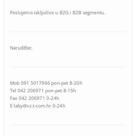
Poslujemo isključivo u B2G i B2B segmentu.
Narudžbe:
Mob 091 5017966 pon-pet 8-20h
Tel 042 206971 pon-pet 8-15h
Fax 042 206971 0-24h
E laby@vz.t-com.hr 0-24h