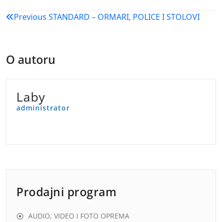
Navigacija
Previous
STANDARD – ORMARI, POLICE I STOLOVI
objava
O autoru
Laby
administrator
Prodajni program
AUDIO, VIDEO I FOTO OPREMA