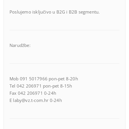
Poslujemo isključivo u B2G i B2B segmentu.
Narudžbe:
Mob 091 5017966 pon-pet 8-20h
Tel 042 206971 pon-pet 8-15h
Fax 042 206971 0-24h
E laby@vz.t-com.hr 0-24h