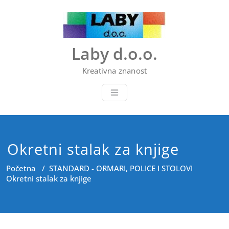
Skip
to
content
Laby d.o.o.
Kreativna znanost
Okretni stalak za knjige
Početna
/
STANDARD - ORMARI, POLICE I STOLOVI
Okretni stalak za knjige