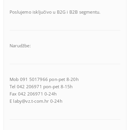
Poslujemo isključivo u B2G i B2B segmentu.
Narudžbe:
Mob 091 5017966 pon-pet 8-20h
Tel 042 206971 pon-pet 8-15h
Fax 042 206971 0-24h
E laby@vz.t-com.hr 0-24h