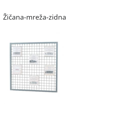
Žičana-mreža-zidna