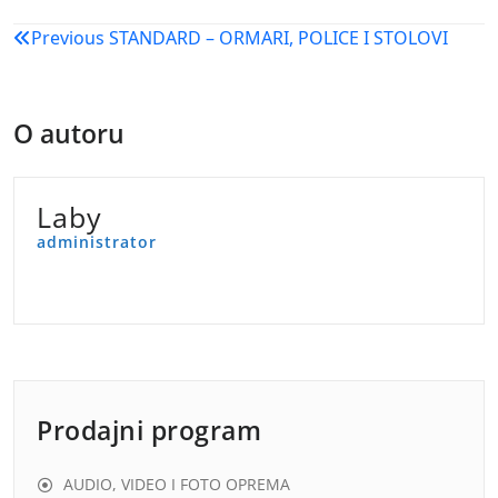
Navigacija
Previous
STANDARD – ORMARI, POLICE I STOLOVI
objava
O autoru
Laby
administrator
Prodajni program
AUDIO, VIDEO I FOTO OPREMA