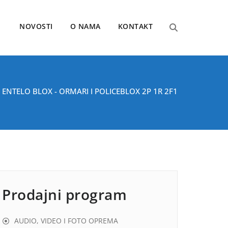
NOVOSTI
O NAMA
KONTAKT
/
ENTELO BLOX - ORMARI I POLICE
BLOX 2P 1R 2F1
Prodajni program
AUDIO, VIDEO I FOTO OPREMA