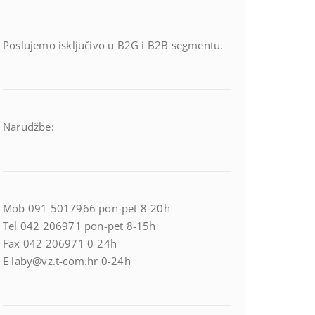
Poslujemo isključivo u B2G i B2B segmentu.
Narudžbe:
Mob 091 5017966 pon-pet 8-20h
Tel 042 206971 pon-pet 8-15h
Fax 042 206971 0-24h
E laby@vz.t-com.hr 0-24h