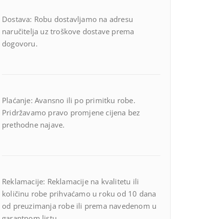
Dostava: Robu dostavljamo na adresu
naručitelja uz troškove dostave prema
dogovoru.
Plaćanje: Avansno ili po primitku robe.
Pridržavamo pravo promjene cijena bez
prethodne najave.
Reklamacije: Reklamacije na kvalitetu ili
količinu robe prihvaćamo u roku od 10 dana
od preuzimanja robe ili prema navedenom u
garantnom listu.