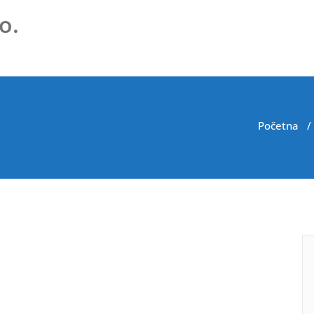
o.
Početna