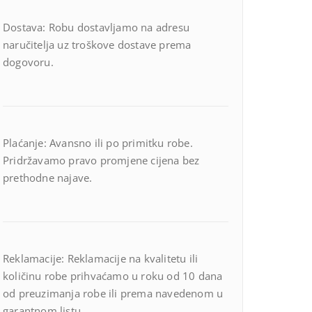
Dostava: Robu dostavljamo na adresu
naručitelja uz troškove dostave prema
dogovoru.
Plaćanje: Avansno ili po primitku robe.
Pridržavamo pravo promjene cijena bez
prethodne najave.
Reklamacije: Reklamacije na kvalitetu ili
količinu robe prihvaćamo u roku od 10 dana
od preuzimanja robe ili prema navedenom u
garantnom listu.