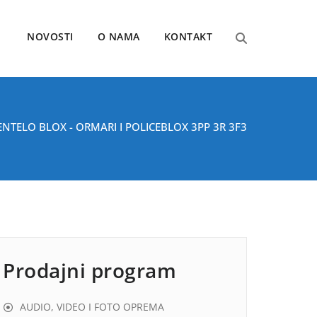
NOVOSTI
O NAMA
KONTAKT
ENTELO BLOX - ORMARI I POLICE
BLOX 3PP 3R 3F3
Prodajni program
AUDIO, VIDEO I FOTO OPREMA