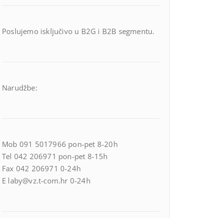
Poslujemo isključivo u B2G i B2B segmentu.
Narudžbe:
Mob 091 5017966 pon-pet 8-20h
Tel 042 206971 pon-pet 8-15h
Fax 042 206971 0-24h
E laby@vz.t-com.hr 0-24h