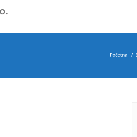
o.
Početna
/