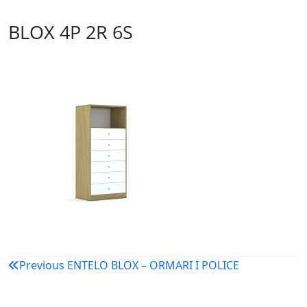
BLOX 4P 2R 6S
Navigacija
Previous
ENTELO BLOX – ORMARI I POLICE
objava