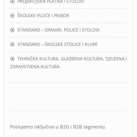
PROJEKCIJSKA PLATNA I STOLOVI
ŠKOLSKE PLOČE I PRIBOR
STANDARD – ORMARI, POLICE I STOLOVI
STANDARD – ŠKOLSKE STOLICE I KLUPE
TEHNIČKA KULTURA, GLAZBENA KULTURA, TJELESNA I
ZDRAVSTVENA KULTURA
Poslujemo isključivo u B2G i B2B segmentu.