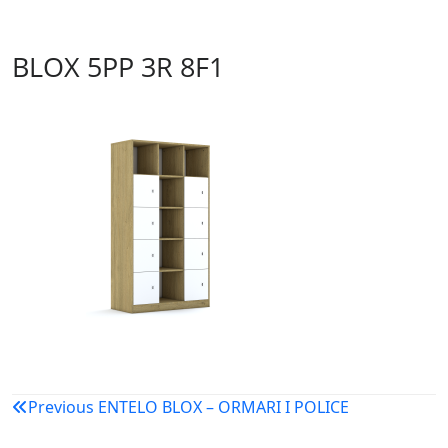
BLOX 5PP 3R 8F1
Navigacija
Previous
ENTELO BLOX – ORMARI I POLICE
objava