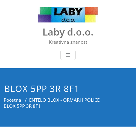
Skip
to
content
Laby d.o.o.
Kreativna znanost
BLOX 5PP 3R 8F1
Početna
/
ENTELO BLOX - ORMARI I POLICE
BLOX 5PP 3R 8F1