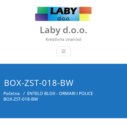
Skip
to
content
Laby d.o.o.
Kreativna znanost
BOX-ZST-018-BW
Početna
/
ENTELO BLOX - ORMARI I POLICE
BOX-ZST-018-BW