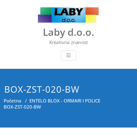
Skip
to
content
Laby d.o.o.
Kreativna znanost
BOX-ZST-020-BW
Početna
/
ENTELO BLOX - ORMARI I POLICE
BOX-ZST-020-BW