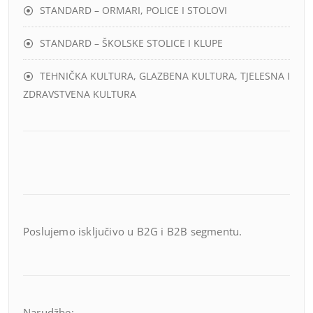
STANDARD – ORMARI, POLICE I STOLOVI
STANDARD – ŠKOLSKE STOLICE I KLUPE
TEHNIČKA KULTURA, GLAZBENA KULTURA, TJELESNA I
ZDRAVSTVENA KULTURA
Poslujemo isključivo u B2G i B2B segmentu.
Narudžbe: