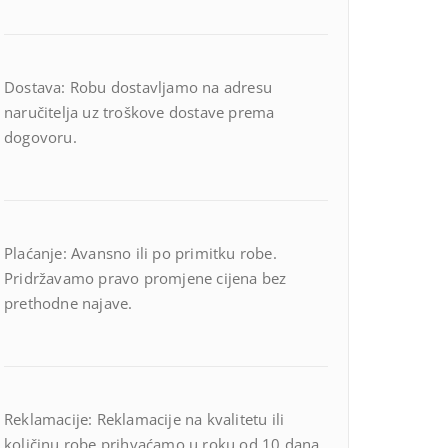
Dostava: Robu dostavljamo na adresu
naručitelja uz troškove dostave prema
dogovoru.
Plaćanje: Avansno ili po primitku robe.
Pridržavamo pravo promjene cijena bez
prethodne najave.
Reklamacije: Reklamacije na kvalitetu ili
količinu robe prihvaćamo u roku od 10 dana