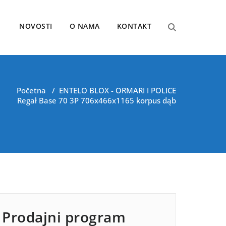
NOVOSTI
O NAMA
KONTAKT
Početna
/
ENTELO BLOX - ORMARI I POLICE
Regał Base 70 3P 706x466x1165 korpus dąb
Prodajni program