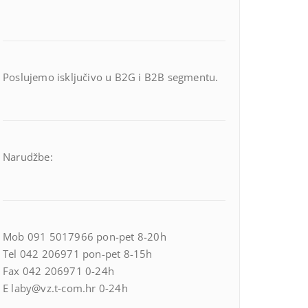
Poslujemo isključivo u B2G i B2B segmentu.
Narudžbe:
Mob 091 5017966 pon-pet 8-20h
Tel 042 206971 pon-pet 8-15h
Fax 042 206971 0-24h
E laby@vz.t-com.hr 0-24h