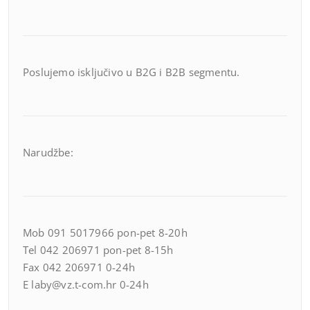
Poslujemo isključivo u B2G i B2B segmentu.
Narudžbe:
Mob 091 5017966 pon-pet 8-20h
Tel 042 206971 pon-pet 8-15h
Fax 042 206971 0-24h
E laby@vz.t-com.hr 0-24h