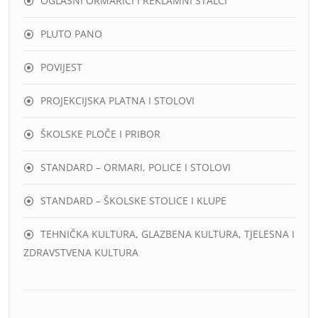
OGLASNI ORMARIĆI I REKLAMNI STALCI
PLUTO PANO
POVIJEST
PROJEKCIJSKA PLATNA I STOLOVI
ŠKOLSKE PLOČE I PRIBOR
STANDARD – ORMARI, POLICE I STOLOVI
STANDARD – ŠKOLSKE STOLICE I KLUPE
TEHNIČKA KULTURA, GLAZBENA KULTURA, TJELESNA I
ZDRAVSTVENA KULTURA