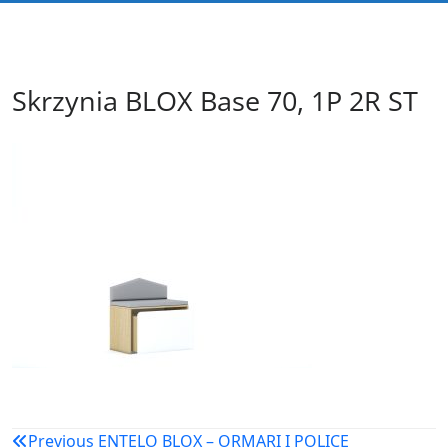
Skrzynia BLOX Base 70, 1P 2R ST
Navigacija
Previous
ENTELO BLOX – ORMARI I POLICE