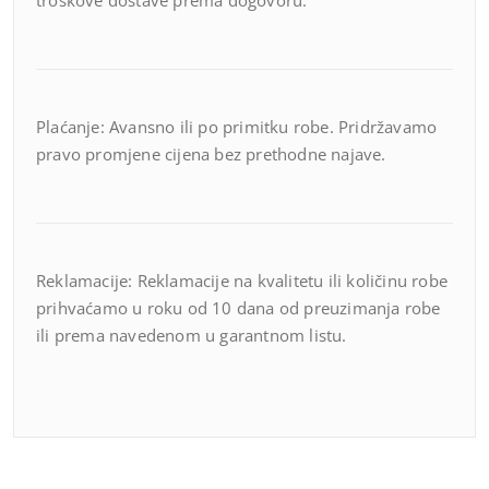
troškove dostave prema dogovoru.
Plaćanje: Avansno ili po primitku robe. Pridržavamo
pravo promjene cijena bez prethodne najave.
Reklamacije: Reklamacije na kvalitetu ili količinu robe
prihvaćamo u roku od 10 dana od preuzimanja robe
ili prema navedenom u garantnom listu.