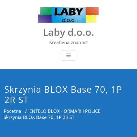
Skip
to
content
Laby d.o.o.
Kreativna znanost
Skrzynia BLOX Base 70, 1P
2R ST
Početna
/
ENTELO BLOX - ORMARI I POLICE
Skrzynia BLOX Base 70, 1P 2R ST