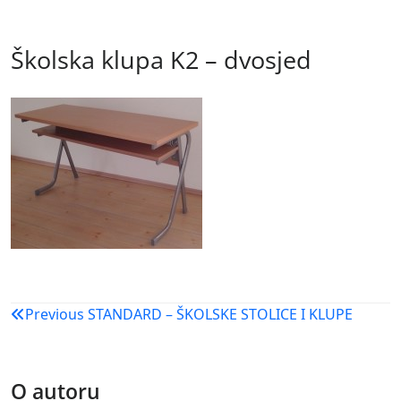
Školska klupa K2 – dvosjed
Navigacija
Previous
STANDARD – ŠKOLSKE STOLICE I KLUPE
objava
O autoru