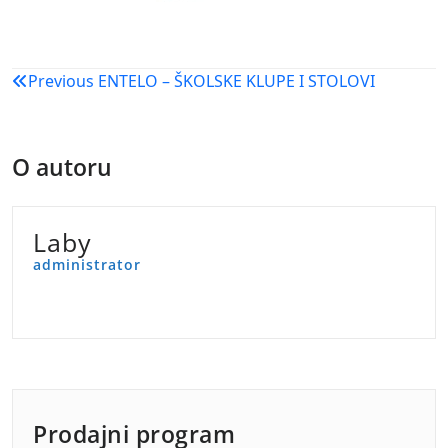
Navigacija
Previous
ENTELO – ŠKOLSKE KLUPE I STOLOVI
objava
O autoru
Laby
administrator
Prodajni program