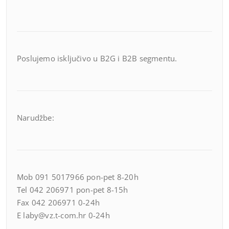
Poslujemo isključivo u B2G i B2B segmentu.
Narudžbe:
Mob 091 5017966 pon-pet 8-20h
Tel 042 206971 pon-pet 8-15h
Fax 042 206971 0-24h
E laby@vz.t-com.hr 0-24h