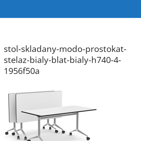
stol-skladany-modo-prostokat-
stelaz-bialy-blat-bialy-h740-4-
1956f50a