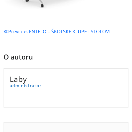
Navigacija
Previous
ENTELO – ŠKOLSKE KLUPE I STOLOVI
objava
O autoru
Laby
administrator