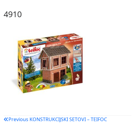
4910
Navigacija
Previous
KONSTRUKCIJSKI SETOVI – TEIFOC
objava