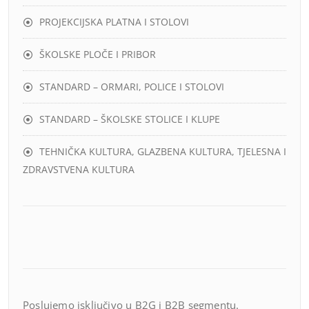
PROJEKCIJSKA PLATNA I STOLOVI
ŠKOLSKE PLOČE I PRIBOR
STANDARD – ORMARI, POLICE I STOLOVI
STANDARD – ŠKOLSKE STOLICE I KLUPE
TEHNIČKA KULTURA, GLAZBENA KULTURA, TJELESNA I
ZDRAVSTVENA KULTURA
Poslujemo isključivo u B2G i B2B segmentu.